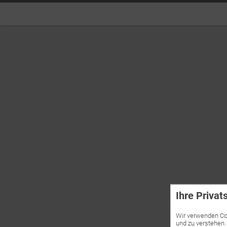
Ihre Privat
Wir verwenden Coo
und zu verstehen.