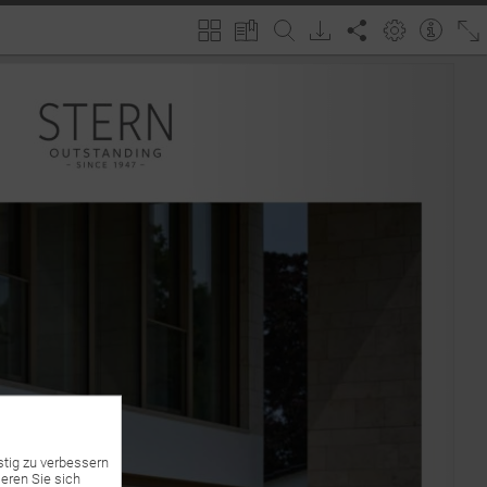
stig zu verbessern
eren Sie sich