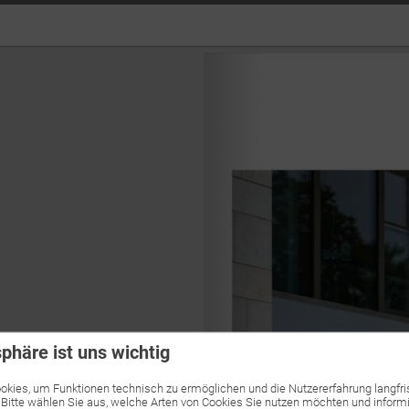
sphäre ist uns wichtig
kies, um Funktionen technisch zu ermöglichen und die Nutzererfahrung langfri
 Bitte wählen Sie aus, welche Arten von Cookies Sie nutzen möchten und informi